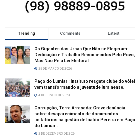
Trending
Comments
Latest
Os Gigantes das Urnas Que Não se Elegeram:
Dedicação e Trabalho Reconhecidos Pelo Povo,
Mas Não Pela Lei Eleitoral
25 DE MARÇO DE 2026
Paço do Lumiar : Instituto resgate clube do vôlei
vem transformando a juventude luminense.
4 DE JUNHO DE 2023
Corrupção, Terra Arrasada: Grave denúncia
sobre desaparecimento de documentos
licitatórios na gestão de Inaldo Pereira em Paço
do Lumiar .
2 DE DEZEMBRO DE 2024