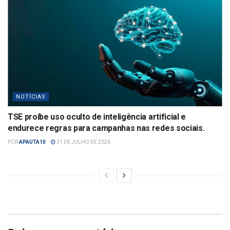
NOTÍCIAS
TSE proíbe uso oculto de inteligência artificial e
endurece regras para campanhas nas redes sociais.
POR
APAUTA10
31 DE JULHO DE 2026