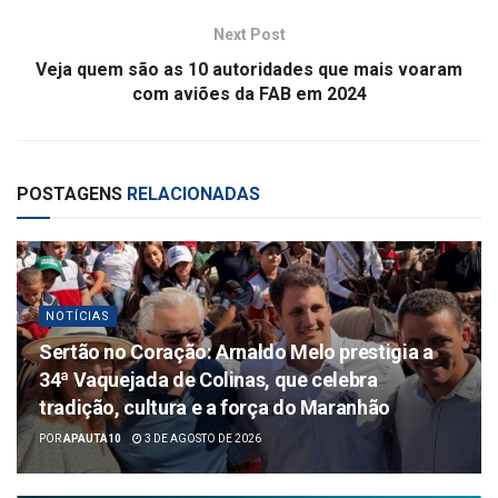
Next Post
Veja quem são as 10 autoridades que mais voaram
com aviões da FAB em 2024
POSTAGENS
RELACIONADAS
NOTÍCIAS
Sertão no Coração: Arnaldo Melo prestigia a
34ª Vaquejada de Colinas, que celebra
tradição, cultura e a força do Maranhão
POR
APAUTA10
3 DE AGOSTO DE 2026