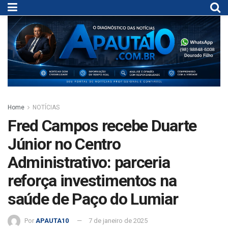
Home
NOTÍCIAS
Fred Campos recebe Duarte
Júnior no Centro
Administrativo: parceria
reforça investimentos na
saúde de Paço do Lumiar
Por
APAUTA10
7 de janeiro de 2025