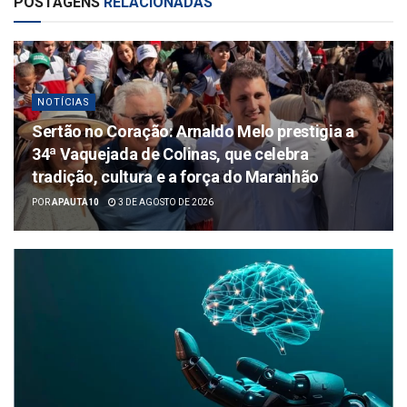
POSTAGENS
RELACIONADAS
NOTÍCIAS
Sertão no Coração: Arnaldo Melo prestigia a
34ª Vaquejada de Colinas, que celebra
tradição, cultura e a força do Maranhão
POR
APAUTA10
3 DE AGOSTO DE 2026