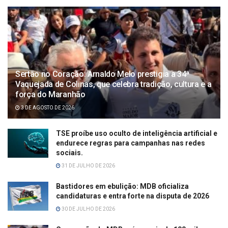
Sertão no Coração: Arnaldo Melo prestigia a 34ª
Vaquejada de Colinas, que celebra tradição, cultura e a
força do Maranhão
3 DE AGOSTO DE 2026
TSE proíbe uso oculto de inteligência artificial e
endurece regras para campanhas nas redes
sociais.
31 DE JULHO DE 2026
Bastidores em ebulição: MDB oficializa
candidaturas e entra forte na disputa de 2026
30 DE JULHO DE 2026