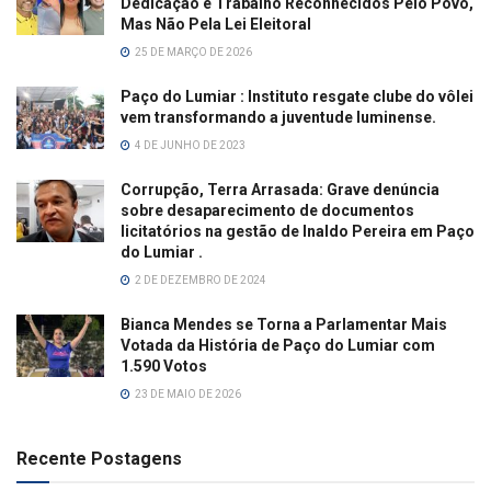
Dedicação e Trabalho Reconhecidos Pelo Povo,
Mas Não Pela Lei Eleitoral
25 DE MARÇO DE 2026
Paço do Lumiar : Instituto resgate clube do vôlei
vem transformando a juventude luminense.
4 DE JUNHO DE 2023
Corrupção, Terra Arrasada: Grave denúncia
sobre desaparecimento de documentos
licitatórios na gestão de Inaldo Pereira em Paço
do Lumiar .
2 DE DEZEMBRO DE 2024
Bianca Mendes se Torna a Parlamentar Mais
Votada da História de Paço do Lumiar com
1.590 Votos
23 DE MAIO DE 2026
Recente Postagens