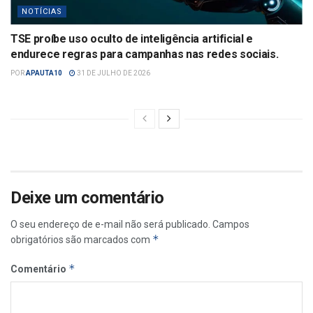
NOTÍCIAS
TSE proíbe uso oculto de inteligência artificial e
endurece regras para campanhas nas redes sociais.
POR
APAUTA10
31 DE JULHO DE 2026
Deixe um comentário
O seu endereço de e-mail não será publicado.
Campos
*
obrigatórios são marcados com
*
Comentário