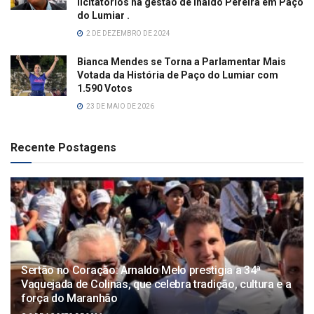
licitatórios na gestão de Inaldo Pereira em Paço
do Lumiar .
2 DE DEZEMBRO DE 2024
Bianca Mendes se Torna a Parlamentar Mais
Votada da História de Paço do Lumiar com
1.590 Votos
23 DE MAIO DE 2026
Recente Postagens
Sertão no Coração: Arnaldo Melo prestigia a 34ª
Vaquejada de Colinas, que celebra tradição, cultura e a
força do Maranhão