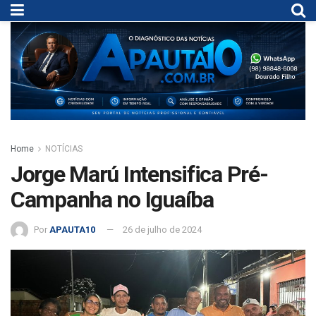
Home
NOTÍCIAS
Jorge Marú Intensifica Pré-
Campanha no Iguaíba
Por
APAUTA10
26 de julho de 2024