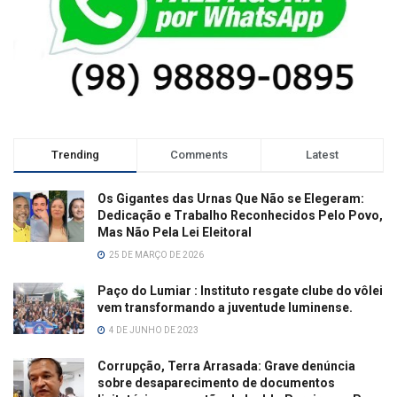
Trending
Comments
Latest
Os Gigantes das Urnas Que Não se Elegeram:
Dedicação e Trabalho Reconhecidos Pelo Povo,
Mas Não Pela Lei Eleitoral
25 DE MARÇO DE 2026
Paço do Lumiar : Instituto resgate clube do vôlei
vem transformando a juventude luminense.
4 DE JUNHO DE 2023
Corrupção, Terra Arrasada: Grave denúncia
sobre desaparecimento de documentos