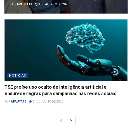
POR
APAUTA10
3 DE AGOSTO DE 2026
NOTÍCIAS
TSE proíbe uso oculto de inteligência artificial e
endurece regras para campanhas nas redes sociais.
POR
APAUTA10
31 DE JULHO DE 2026