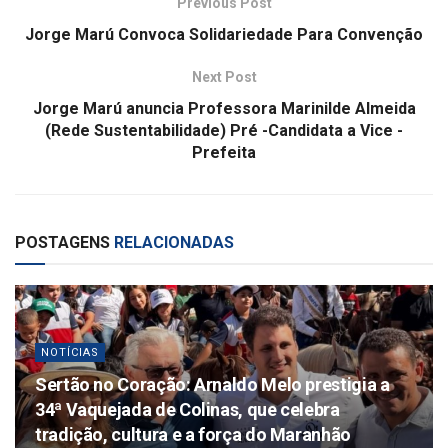
Previous Post
Jorge Marú Convoca Solidariedade Para Convenção
Next Post
Jorge Marú anuncia Professora Marinilde Almeida
(Rede Sustentabilidade) Pré -Candidata a Vice -
Prefeita
POSTAGENS
RELACIONADAS
NOTÍCIAS
Sertão no Coração: Arnaldo Melo prestigia a
34ª Vaquejada de Colinas, que celebra
tradição, cultura e a força do Maranhão