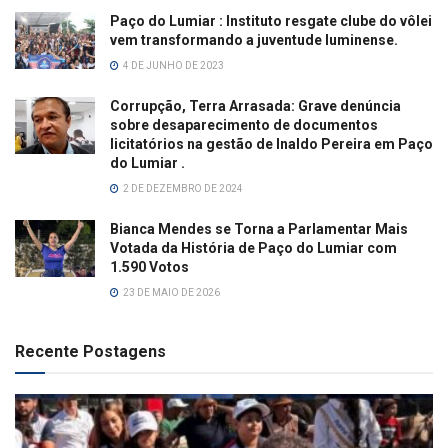
Paço do Lumiar : Instituto resgate clube do vôlei
vem transformando a juventude luminense.
4 DE JUNHO DE 2023
Corrupção, Terra Arrasada: Grave denúncia
sobre desaparecimento de documentos
licitatórios na gestão de Inaldo Pereira em Paço
do Lumiar .
2 DE DEZEMBRO DE 2024
Bianca Mendes se Torna a Parlamentar Mais
Votada da História de Paço do Lumiar com
1.590 Votos
23 DE MAIO DE 2026
Recente Postagens