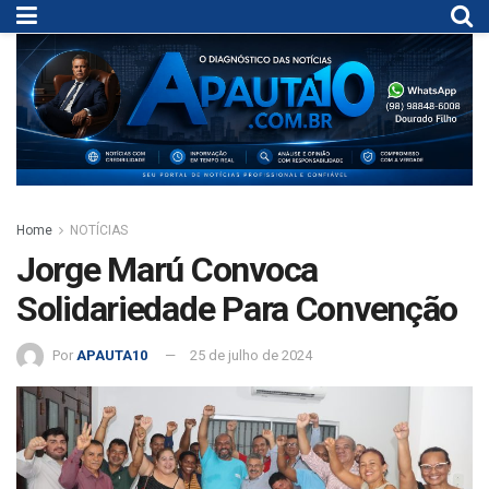
Home
NOTÍCIAS
Jorge Marú Convoca
Solidariedade Para Convenção
Por
APAUTA10
25 de julho de 2024