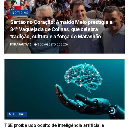
NOTÍCIAS
Sertão no Coração: Arnaldo Melo prestigia a
34ª Vaquejada de Colinas, que celebra
tradição, cultura e a força do Maranhão
POR
APAUTA10
3 DE AGOSTO DE 2026
NOTÍCIAS
TSE proíbe uso oculto de inteligência artificial e