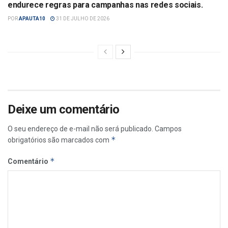
endurece regras para campanhas nas redes sociais.
POR
APAUTA10
31 DE JULHO DE 2026
Deixe um comentário
O seu endereço de e-mail não será publicado.
Campos
*
obrigatórios são marcados com
*
Comentário