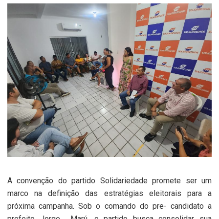
A convenção do partido Solidariedade promete ser um
marco na definição das estratégias eleitorais para a
próxima campanha. Sob o comando do pre- candidato a
prefeito Jorge Marú, o partido busca consolidar sua