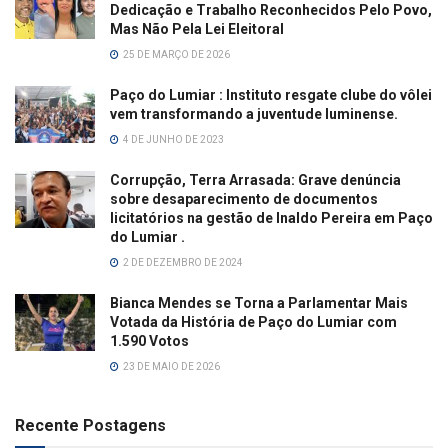
Dedicação e Trabalho Reconhecidos Pelo Povo,
Mas Não Pela Lei Eleitoral
25 DE MARÇO DE 2026
Paço do Lumiar : Instituto resgate clube do vôlei
vem transformando a juventude luminense.
4 DE JUNHO DE 2023
Corrupção, Terra Arrasada: Grave denúncia
sobre desaparecimento de documentos
licitatórios na gestão de Inaldo Pereira em Paço
do Lumiar .
2 DE DEZEMBRO DE 2024
Bianca Mendes se Torna a Parlamentar Mais
Votada da História de Paço do Lumiar com
1.590 Votos
23 DE MAIO DE 2026
Recente Postagens