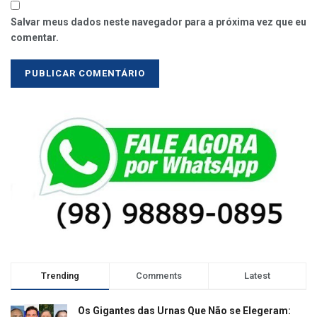
Salvar meus dados neste navegador para a próxima vez que eu
comentar.
Trending
Comments
Latest
Os Gigantes das Urnas Que Não se Elegeram: