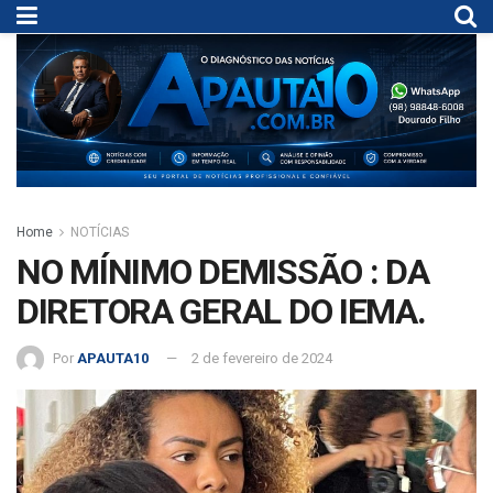
Home
NOTÍCIAS
NO MÍNIMO DEMISSÃO : DA
DIRETORA GERAL DO IEMA.
Por
APAUTA10
2 de fevereiro de 2024