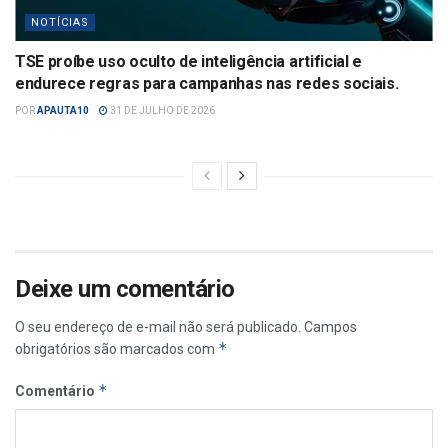
NOTÍCIAS
TSE proíbe uso oculto de inteligência artificial e
endurece regras para campanhas nas redes sociais.
POR
APAUTA10
31 DE JULHO DE 2026
Deixe um comentário
O seu endereço de e-mail não será publicado.
Campos
*
obrigatórios são marcados com
*
Comentário