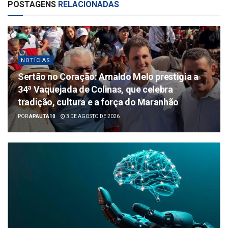
POSTAGENS
RELACIONADAS
NOTÍCIAS
Sertão no Coração: Arnaldo Melo prestigia a
34ª Vaquejada de Colinas, que celebra
tradição, cultura e a força do Maranhão
POR
APAUTA10
3 DE AGOSTO DE 2026