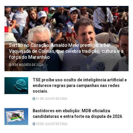
Sertão no Coração: Arnaldo Melo prestigia a 34ª
Vaquejada de Colinas, que celebra tradição, cultura e a
força do Maranhão
3 DE AGOSTO DE 2026
TSE proíbe uso oculto de inteligência artificial e
endurece regras para campanhas nas redes
sociais.
31 DE JULHO DE 2026
Bastidores em ebulição: MDB oficializa
candidaturas e entra forte na disputa de 2026
30 DE JULHO DE 2026