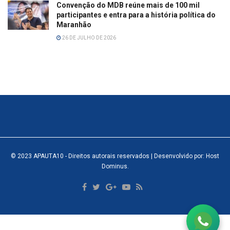
Convenção do MDB reúne mais de 100 mil
participantes e entra para a história política do
Maranhão
26 DE JULHO DE 2026
© 2023
APAUTA10
- Direitos autorais reservados
| Desenvolvido por: Host
Dominus
.