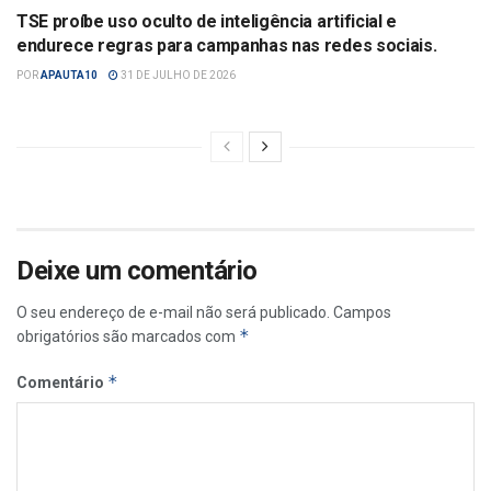
TSE proíbe uso oculto de inteligência artificial e
endurece regras para campanhas nas redes sociais.
POR
APAUTA10
31 DE JULHO DE 2026
Deixe um comentário
O seu endereço de e-mail não será publicado.
Campos
*
obrigatórios são marcados com
*
Comentário