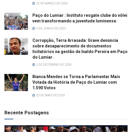
25 DE MARÇO DE 2026
Paço do Lumiar : Instituto resgate clube do vôlei
vem transformando a juventude luminense.
4 DE JUNHO DE 2023
Corrupção, Terra Arrasada: Grave denúncia
sobre desaparecimento de documentos
licitatórios na gestão de Inaldo Pereira em Paço
do Lumiar .
2 DE DEZEMBRO DE 2024
Bianca Mendes se Torna a Parlamentar Mais
Votada da História de Paço do Lumiar com
1.590 Votos
23 DE MAIO DE 2026
Recente Postagens