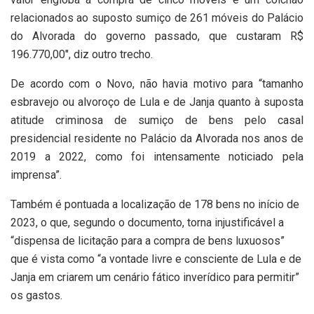
relacionados ao suposto sumiço de 261 móveis do Palácio
do Alvorada do governo passado, que custaram R$
196.770,00″, diz outro trecho.
De acordo com o Novo, não havia motivo para “tamanho
esbravejo ou alvoroço de Lula e de Janja quanto à suposta
atitude criminosa de sumiço de bens pelo casal
presidencial residente no Palácio da Alvorada nos anos de
2019 a 2022, como foi intensamente noticiado pela
imprensa”.
Também é pontuada a localização de 178 bens no início de
2023, o que, segundo o documento, torna injustificável a
“dispensa de licitação para a compra de bens luxuosos”
que é vista como “a vontade livre e consciente de Lula e de
Janja em criarem um cenário fático inverídico para permitir”
os gastos.