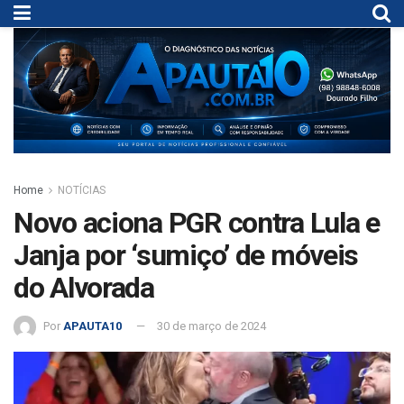
Home
NOTÍCIAS
Novo aciona PGR contra Lula e
Janja por ‘sumiço’ de móveis
do Alvorada
Por
APAUTA10
30 de março de 2024