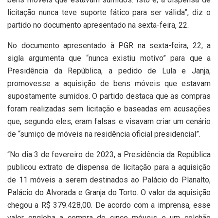
licitação nunca teve suporte fático para ser válida”, diz o
partido no documento apresentado na sexta-feira, 22.
No documento apresentado à PGR na sexta-feira, 22, a
sigla argumenta que “nunca existiu motivo” para que a
Presidência da República, a pedido de Lula e Janja,
promovesse a aquisição de bens móveis que estavam
supostamente sumidos. O partido destaca que as compras
foram realizadas sem licitação e baseadas em acusações
que, segundo eles, eram falsas e visavam criar um cenário
de “sumiço de móveis na residência oficial presidencial”.
“No dia 3 de fevereiro de 2023, a Presidência da República
publicou extrato de dispensa de licitação para a aquisição
de 11 móveis a serem destinados ao Palácio do Planalto,
Palácio do Alvorada e Granja do Torto. O valor da aquisição
chegou a R$ 379.428,00. De acordo com a imprensa, esse
valor engloba a compra de cinco móveis e um colchão