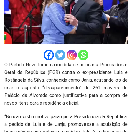
O Partido Novo tomou a medida de acionar a Procuradoria-
Geral da República (PGR) contra o ex-presidente Lula e
Rosângela da Silva, conhecida como Janja, acusando-os de
usar o suposto “desaparecimento” de 261 móveis do
Palácio da Alvorada como justificativa para a compra de
novos itens para a residência oficial.
“Nunca existiu motivo para que a Presidência da República,
a pedido de Lula e de Janja, promovesse a aquisição de
bens móveis que estavam sumidos. Isto é, a dispensa de