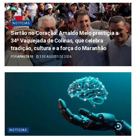
NOTÍCIAS
Sertão no Coração: Arnaldo Melo prestigia a
34ª Vaquejada de Colinas, que celebra
tradição, cultura e a força do Maranhão
POR
APAUTA10
3 DE AGOSTO DE 2026
NOTÍCIAS