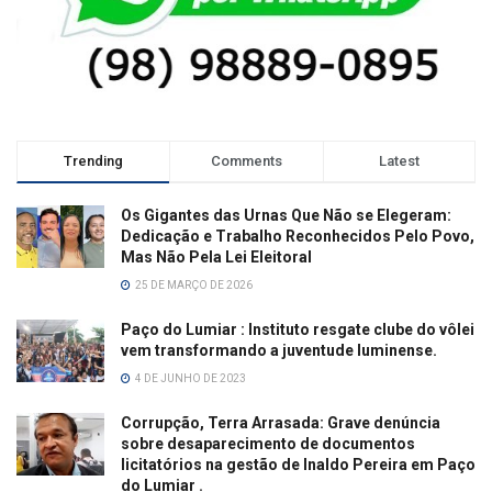
Trending
Comments
Latest
Os Gigantes das Urnas Que Não se Elegeram:
Dedicação e Trabalho Reconhecidos Pelo Povo,
Mas Não Pela Lei Eleitoral
25 DE MARÇO DE 2026
Paço do Lumiar : Instituto resgate clube do vôlei
vem transformando a juventude luminense.
4 DE JUNHO DE 2023
Corrupção, Terra Arrasada: Grave denúncia
sobre desaparecimento de documentos
licitatórios na gestão de Inaldo Pereira em Paço
do Lumiar .