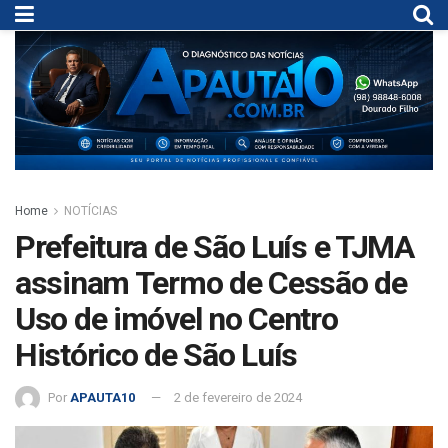
Home
NOTÍCIAS
Prefeitura de São Luís e TJMA
assinam Termo de Cessão de
Uso de imóvel no Centro
Histórico de São Luís
Por
APAUTA10
2 de fevereiro de 2024