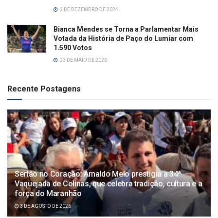
2 DE DEZEMBRO DE 2024
Bianca Mendes se Torna a Parlamentar Mais
Votada da História de Paço do Lumiar com
1.590 Votos
23 DE MAIO DE 2026
Recente Postagens
Sertão no Coração: Arnaldo Melo prestigia a 34ª
Vaquejada de Colinas, que celebra tradição, cultura e a
força do Maranhão
3 DE AGOSTO DE 2026