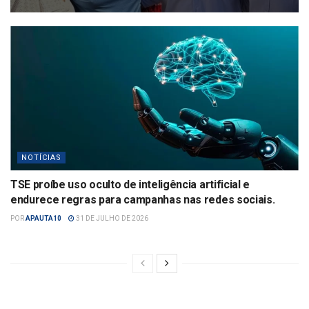
NOTÍCIAS
TSE proíbe uso oculto de inteligência artificial e
endurece regras para campanhas nas redes sociais.
POR
APAUTA10
31 DE JULHO DE 2026