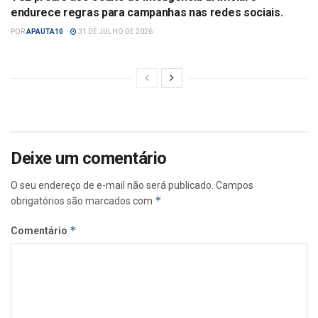
endurece regras para campanhas nas redes sociais.
POR
APAUTA10
31 DE JULHO DE 2026
Deixe um comentário
O seu endereço de e-mail não será publicado.
Campos
*
obrigatórios são marcados com
*
Comentário