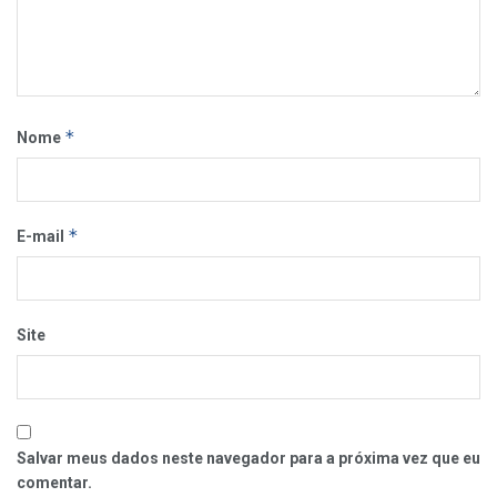
*
Nome
*
E-mail
Site
Salvar meus dados neste navegador para a próxima vez que eu
comentar.