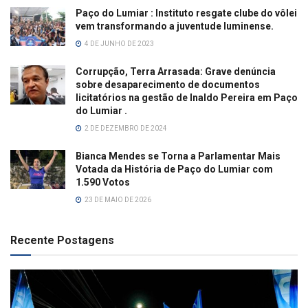
Paço do Lumiar : Instituto resgate clube do vôlei
vem transformando a juventude luminense.
4 DE JUNHO DE 2023
Corrupção, Terra Arrasada: Grave denúncia
sobre desaparecimento de documentos
licitatórios na gestão de Inaldo Pereira em Paço
do Lumiar .
2 DE DEZEMBRO DE 2024
Bianca Mendes se Torna a Parlamentar Mais
Votada da História de Paço do Lumiar com
1.590 Votos
23 DE MAIO DE 2026
Recente Postagens