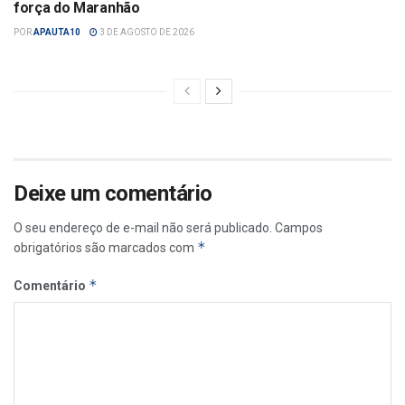
força do Maranhão
POR
APAUTA10
3 DE AGOSTO DE 2026
Deixe um comentário
O seu endereço de e-mail não será publicado.
Campos
*
obrigatórios são marcados com
*
Comentário