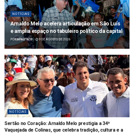
NOTÍCIAS
Arnaldo Melo acelera articulação em São Luís
e amplia espaço no tabuleiro político da capital
POR
APAUTA10
9 DE AGOSTO DE 2026
NOTÍCIAS
Sertão no Coração: Arnaldo Melo prestigia a 34ª
Vaquejada de Colinas, que celebra tradição, cultura e a