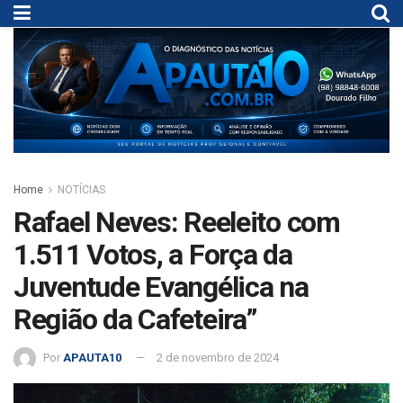
Home
NOTÍCIAS
Rafael Neves: Reeleito com
1.511 Votos, a Força da
Juventude Evangélica na
Região da Cafeteira”
Por
APAUTA10
2 de novembro de 2024