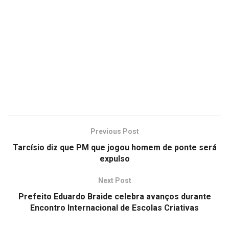
Previous Post
Tarcísio diz que PM que jogou homem de ponte será
expulso
Next Post
Prefeito Eduardo Braide celebra avanços durante
Encontro Internacional de Escolas Criativas