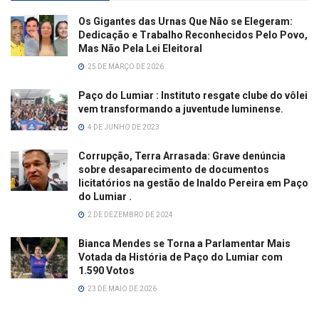
Os Gigantes das Urnas Que Não se Elegeram:
Dedicação e Trabalho Reconhecidos Pelo Povo,
Mas Não Pela Lei Eleitoral
25 DE MARÇO DE 2026
Paço do Lumiar : Instituto resgate clube do vôlei
vem transformando a juventude luminense.
4 DE JUNHO DE 2023
Corrupção, Terra Arrasada: Grave denúncia
sobre desaparecimento de documentos
licitatórios na gestão de Inaldo Pereira em Paço
do Lumiar .
2 DE DEZEMBRO DE 2024
Bianca Mendes se Torna a Parlamentar Mais
Votada da História de Paço do Lumiar com
1.590 Votos
23 DE MAIO DE 2026