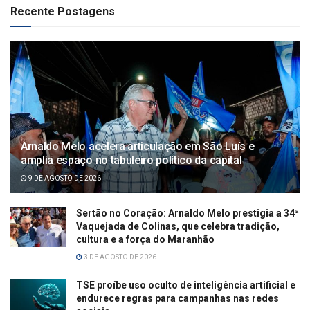
Recente Postagens
Arnaldo Melo acelera articulação em São Luís e
amplia espaço no tabuleiro político da capital
9 DE AGOSTO DE 2026
Sertão no Coração: Arnaldo Melo prestigia a 34ª
Vaquejada de Colinas, que celebra tradição,
cultura e a força do Maranhão
3 DE AGOSTO DE 2026
TSE proíbe uso oculto de inteligência artificial e
endurece regras para campanhas nas redes