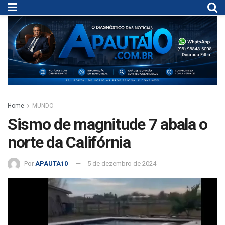
Home
MUNDO
Sismo de magnitude 7 abala o
norte da Califórnia
Por
APAUTA10
5 de dezembro de 2024