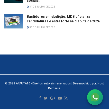
sociais.
31 DE JULHO DE 2026
Bastidores em ebulição: MDB oficializa
candidaturas e entra forte na disputa de 2026
30 DE JULHO DE 2026
© 2023
APAUTA10
- Direitos autorais reservados
| Desenvolvido por: Host
Dominus
.