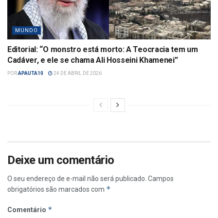
MUNDO
Editorial: “O monstro está morto: A Teocracia tem um
Cadáver, e ele se chama Ali Hosseini Khamenei”
POR
APAUTA10
24 DE ABRIL DE 2026
Deixe um comentário
O seu endereço de e-mail não será publicado.
Campos
*
obrigatórios são marcados com
*
Comentário