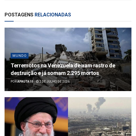
POSTAGENS
RELACIONADAS
MUNDO
Terremotos na Venezuela deixam rastro de
destruição e já somam 2.295 mortos
POR
APAUTA10
2 DE JULHO DE 2026