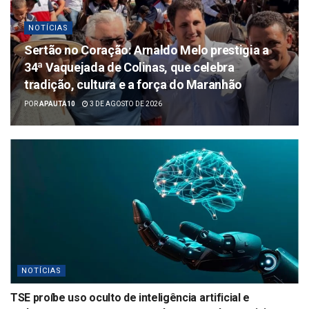
NOTÍCIAS
Sertão no Coração: Arnaldo Melo prestigia a
34ª Vaquejada de Colinas, que celebra
tradição, cultura e a força do Maranhão
POR
APAUTA10
3 DE AGOSTO DE 2026
NOTÍCIAS
TSE proíbe uso oculto de inteligência artificial e