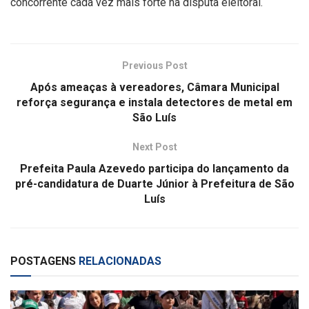
concorrente cada vez mais forte na disputa eleitoral.
Previous Post
Após ameaças à vereadores, Câmara Municipal
reforça segurança e instala detectores de metal em
São Luís
Next Post
Prefeita Paula Azevedo participa do lançamento da
pré-candidatura de Duarte Júnior à Prefeitura de São
Luís
POSTAGENS
RELACIONADAS