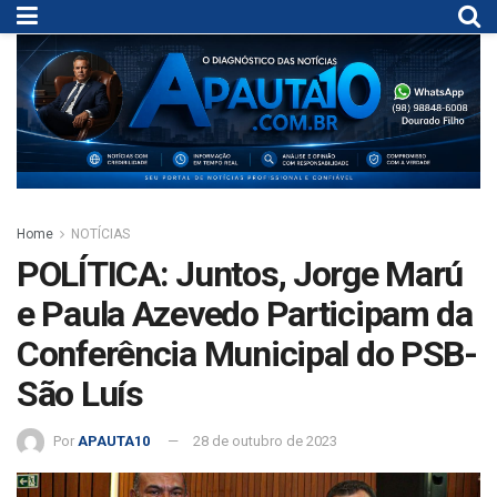
Home
NOTÍCIAS
POLÍTICA: Juntos, Jorge Marú
e Paula Azevedo Participam da
Conferência Municipal do PSB-
São Luís
Por
APAUTA10
28 de outubro de 2023