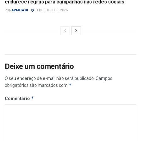
endurece regras para campanhas nas redes sociais.
POR
APAUTA10
31 DE JULHO DE 2026
Deixe um comentário
O seu endereço de e-mail não será publicado.
Campos
*
obrigatórios são marcados com
*
Comentário