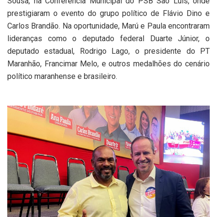
Sousa, na Conferência Municipal do PSB São Luís, onde
prestigiaram o evento do grupo político de Flávio Dino e
Carlos Brandão. Na oportunidade, Marú e Paula encontraram
lideranças como o deputado federal Duarte Júnior, o
deputado estadual, Rodrigo Lago, o presidente do PT
Maranhão, Francimar Melo, e outros medalhões do cenário
político maranhense e brasileiro.