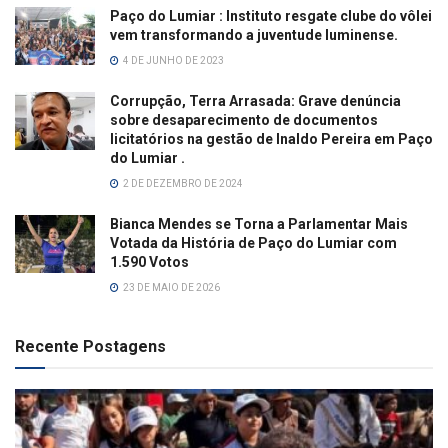
Paço do Lumiar : Instituto resgate clube do vôlei
vem transformando a juventude luminense.
4 DE JUNHO DE 2023
Corrupção, Terra Arrasada: Grave denúncia
sobre desaparecimento de documentos
licitatórios na gestão de Inaldo Pereira em Paço
do Lumiar .
2 DE DEZEMBRO DE 2024
Bianca Mendes se Torna a Parlamentar Mais
Votada da História de Paço do Lumiar com
1.590 Votos
23 DE MAIO DE 2026
Recente Postagens