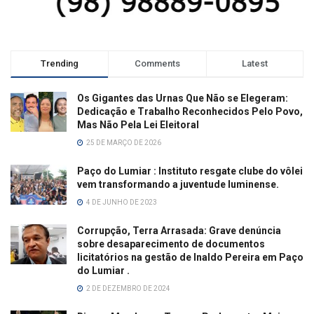
Trending
Comments
Latest
Os Gigantes das Urnas Que Não se Elegeram:
Dedicação e Trabalho Reconhecidos Pelo Povo,
Mas Não Pela Lei Eleitoral
25 DE MARÇO DE 2026
Paço do Lumiar : Instituto resgate clube do vôlei
vem transformando a juventude luminense.
4 DE JUNHO DE 2023
Corrupção, Terra Arrasada: Grave denúncia
sobre desaparecimento de documentos
licitatórios na gestão de Inaldo Pereira em Paço
do Lumiar .
2 DE DEZEMBRO DE 2024