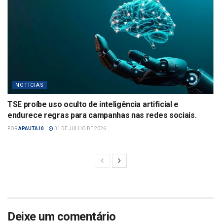
NOTÍCIAS
TSE proíbe uso oculto de inteligência artificial e
endurece regras para campanhas nas redes sociais.
POR
APAUTA10
31 DE JULHO DE 2026
Deixe um comentário