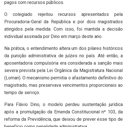
pagos com recursos públicos.
O colegiado rejeitou recursos apresentados pela
Procuradoria-Geral da República
e por dois magistrados
atingidos pela medida. Com isso, foi mantida a decisão
individual assinada por Dino em março deste ano.
Na prática, o entendimento altera um dos pilares históricos
da punição administrativa de juízes no país. Até então, a
aposentadoria compulsória era considerada a sanção mais
severa prevista pela Lei Orgânica da Magistratura Nacional
(Loman). O mecanismo permitia o afastamento definitivo do
magistrado, mas preservava vencimentos proporcionais ao
tempo de serviço.
Para Flávio Dino, o modelo perdeu sustentação jurídica
após a promulgação da Emenda Constitucional nº 103, da
reforma da Previdência, que deixou de prever esse tipo de
benefício como penalidade administrativa.