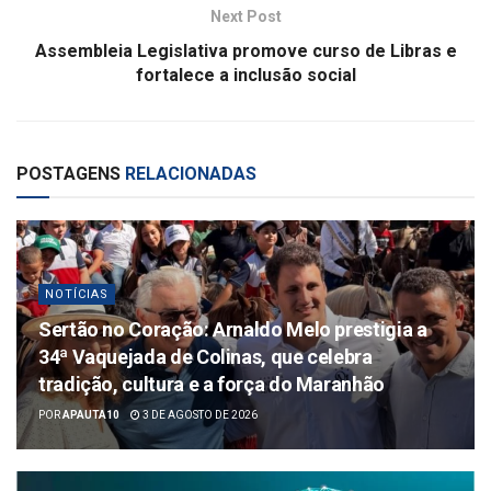
Next Post
Assembleia Legislativa promove curso de Libras e
fortalece a inclusão social
POSTAGENS
RELACIONADAS
NOTÍCIAS
Sertão no Coração: Arnaldo Melo prestigia a
34ª Vaquejada de Colinas, que celebra
tradição, cultura e a força do Maranhão
POR
APAUTA10
3 DE AGOSTO DE 2026