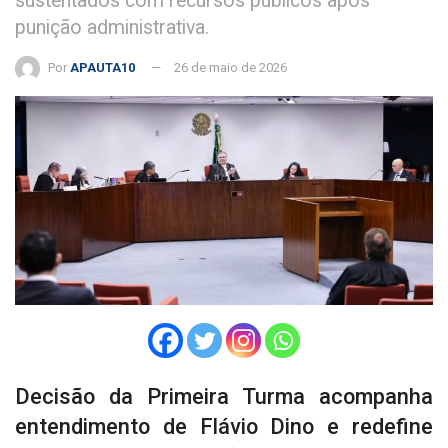
sustentados com recursos públicos após
punição administrativa.
Por
APAUTA10
26 de maio de 2026
Decisão da Primeira Turma acompanha
entendimento de Flávio Dino e redefine